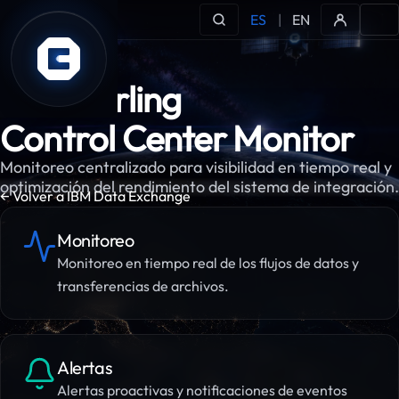
ES
|
EN
IBM Sterling
Control Center Monitor
Monitoreo centralizado para visibilidad en tiempo real y
optimización del rendimiento del sistema de integración.
← Volver a IBM Data Exchange
Monitoreo
Monitoreo en tiempo real de los flujos de datos y
transferencias de archivos.
Alertas
Alertas proactivas y notificaciones de eventos