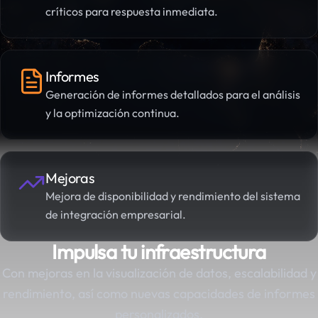
críticos para respuesta inmediata.
Informes
Generación de informes detallados para el análisis
y la optimización continua.
Mejoras
Mejora de disponibilidad y rendimiento del sistema
de integración empresarial.
Impulsa tu infraestructura
Con mejoras en la visualización de datos, escalabilidad y
rendimiento, así como nuevas capacidades de informes
personalizados.