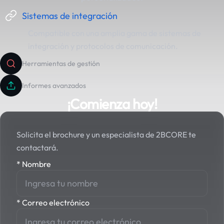
Sistemas de integración
Compatible con una amplia gama de sistemas de
integración y protocolos de comunicación.
Herramientas de gestión
Informes avanzados
¡Comienza hoy!
Solicita el brochure y un especialista de 2BCORE te
contactará.
*
Nombre
*
Correo electrónico